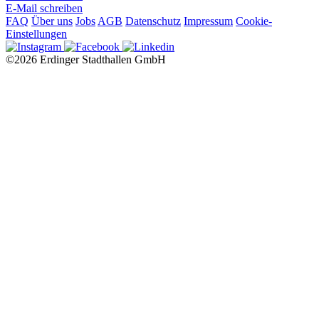
E-Mail schreiben
FAQ
Über uns
Jobs
AGB
Datenschutz
Impressum
Cookie-
Einstellungen
©2026 Erdinger Stadthallen GmbH