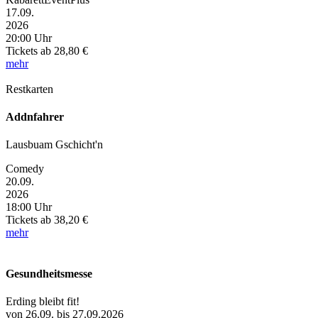
17.09.
2026
20:00 Uhr
Tickets
ab 28,80 €
mehr
Restkarten
Addnfahrer
Lausbuam Gschicht'n
Comedy
20.09.
2026
18:00 Uhr
Tickets
ab 38,20 €
mehr
Gesundheitsmesse
Erding bleibt fit!
von 26.09. bis 27.09.2026