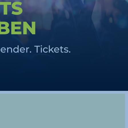
TS
BEN
ender. Tickets.