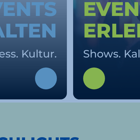
VENTS
EVEN
ALTEN
ERLE
ss. Kultur.
Shows. Kal