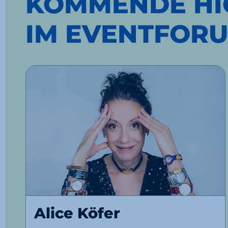
KOMMENDE HI
IM EVENTFOR
Alice Köfer