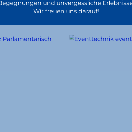
Begegnungen und unvergessliche Erlebnisse
UNZÄHLIGE MÖG
Wir freuen uns darauf!