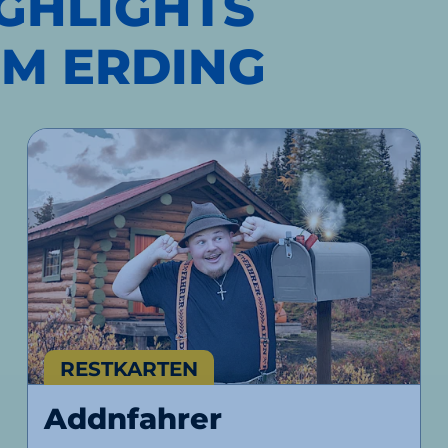
GHLIGHTS
UM ERDING
RESTKARTEN
Addnfahrer