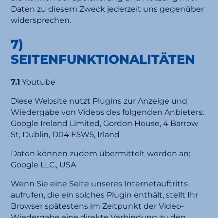
Daten zu diesem Zweck jederzeit uns gegenüber
widersprechen.
7)
SEITENFUNKTIONALITÄTEN
7.1
Youtube
Diese Website nutzt Plugins zur Anzeige und
Wiedergabe von Videos des folgenden Anbieters:
Google Ireland Limited, Gordon House, 4 Barrow
St, Dublin, D04 E5W5, Irland
Daten können zudem übermittelt werden an:
Google LLC., USA
Wenn Sie eine Seite unseres Internetauftritts
aufrufen, die ein solches Plugin enthält, stellt Ihr
Browser spätestens im Zeitpunkt der Video-
Wiedergabe eine direkte Verbindung zu den