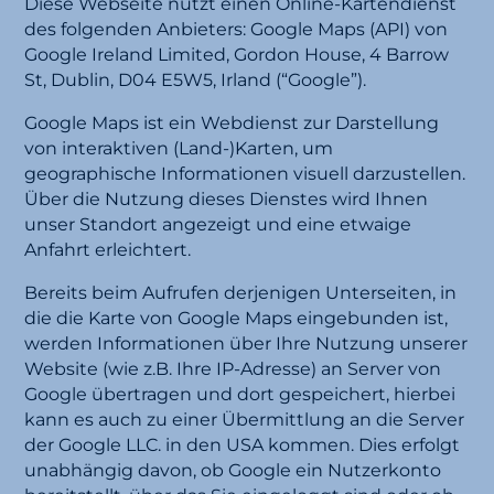
Diese Webseite nutzt einen Online-Kartendienst
des folgenden Anbieters: Google Maps (API) von
Google Ireland Limited, Gordon House, 4 Barrow
St, Dublin, D04 E5W5, Irland (“Google”).
Google Maps ist ein Webdienst zur Darstellung
von interaktiven (Land-)Karten, um
geographische Informationen visuell darzustellen.
Über die Nutzung dieses Dienstes wird Ihnen
unser Standort angezeigt und eine etwaige
Anfahrt erleichtert.
Bereits beim Aufrufen derjenigen Unterseiten, in
die die Karte von Google Maps eingebunden ist,
werden Informationen über Ihre Nutzung unserer
Website (wie z.B. Ihre IP-Adresse) an Server von
Google übertragen und dort gespeichert, hierbei
kann es auch zu einer Übermittlung an die Server
der Google LLC. in den USA kommen. Dies erfolgt
unabhängig davon, ob Google ein Nutzerkonto