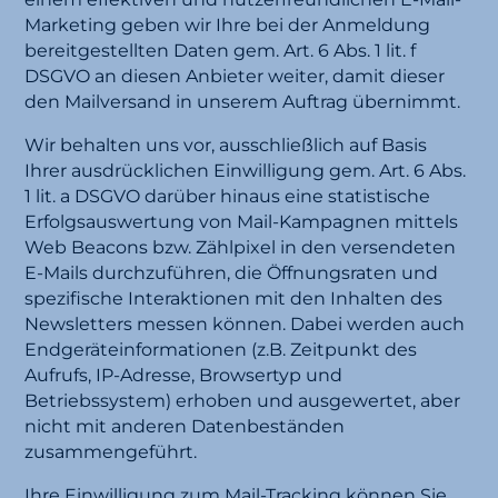
Marketing geben wir Ihre bei der Anmeldung
bereitgestellten Daten gem. Art. 6 Abs. 1 lit. f
DSGVO an diesen Anbieter weiter, damit dieser
den Mailversand in unserem Auftrag übernimmt.
Wir behalten uns vor, ausschließlich auf Basis
Ihrer ausdrücklichen Einwilligung gem. Art. 6 Abs.
1 lit. a DSGVO darüber hinaus eine statistische
Erfolgsauswertung von Mail-Kampagnen mittels
Web Beacons bzw. Zählpixel in den versendeten
E-Mails durchzuführen, die Öffnungsraten und
spezifische Interaktionen mit den Inhalten des
Newsletters messen können. Dabei werden auch
Endgeräteinformationen (z.B. Zeitpunkt des
Aufrufs, IP-Adresse, Browsertyp und
Betriebssystem) erhoben und ausgewertet, aber
nicht mit anderen Datenbeständen
zusammengeführt.
Ihre Einwilligung zum Mail-Tracking können Sie