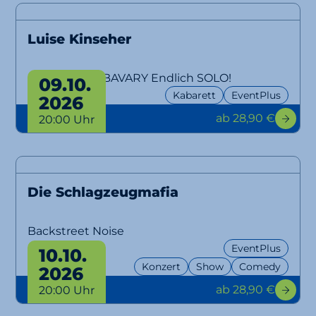
Luise Kinseher
MARY FROM BAVARY Endlich SOLO!
09.10.
Kabarett
EventPlus
2026
ab 28,90 €
20:00 Uhr
Die Schlagzeugmafia
Backstreet Noise
EventPlus
10.10.
Konzert
Show
Comedy
2026
ab 28,90 €
20:00 Uhr