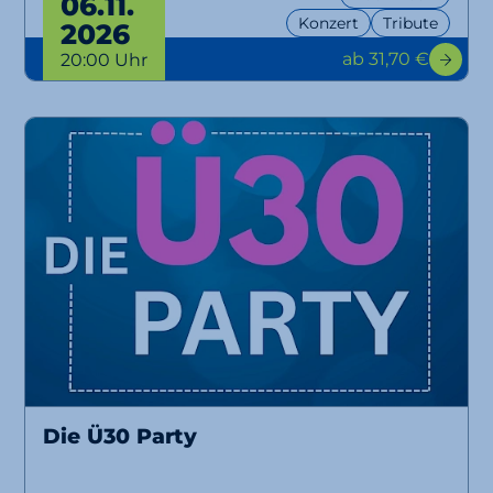
06.11.
Konzert
Tribute
2026
ab 31,70 €
20:00 Uhr
Die Ü30 Party