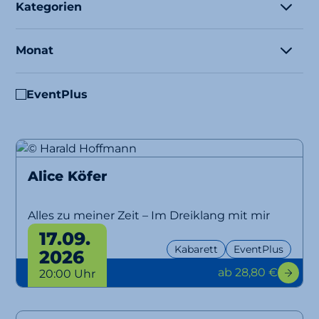
Kategorien
Monat
EventPlus
Alice Köfer
Alles zu meiner Zeit – Im Dreiklang mit mir
selbst
17.09.
Kabarett
EventPlus
2026
ab 28,80 €
20:00 Uhr