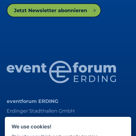
Jetzt Newsletter abonnieren
eventforum ERDING
Erdinger Stadthallen GmbH
Alois-Schießl-Platz 1
We use cookies!
85435 Erding