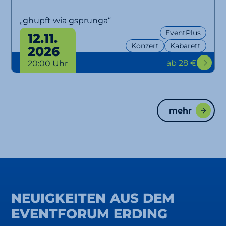
„ghupft wia gsprunga“
EventPlus
12.11.
Konzert
Kabarett
2026
ab 28 €
20:00 Uhr
mehr
NEUIGKEITEN AUS DEM
EVENTFORUM ERDING