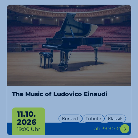
The Music of Ludovico Einaudi
Tribute
11.10.
Konzert
Tribute
Klassik
2026
ab 39,90 €
19:00 Uhr