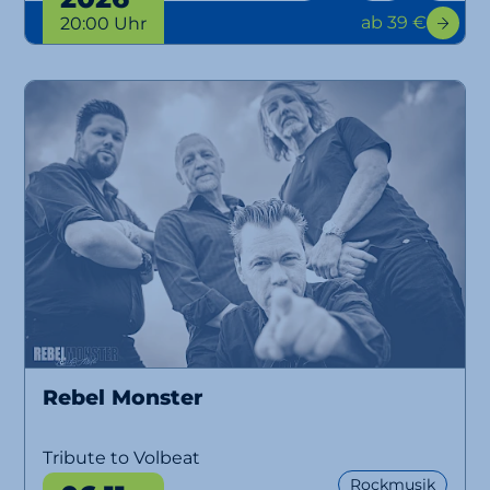
ab 39 €
20:00 Uhr
Rebel Monster
Tribute to Volbeat
Rockmusik