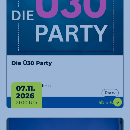
Die Ü30 Party
Ü30 Party Erding
07.11.
Party
2026
ab 6 €
21:00 Uhr