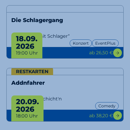
Die Schlagergang
„Aber bitte mit Schlager“
18.09.
Konzert
EventPlus
2026
ab 26,50 €
19:00 Uhr
RESTKARTEN
Addnfahrer
Lausbuam Gschicht'n
20.09.
Comedy
2026
ab 38,20 €
18:00 Uhr