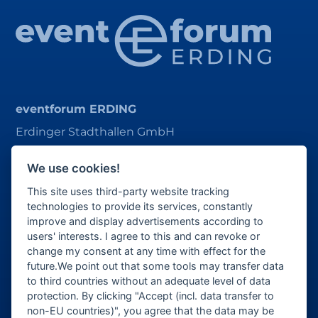
eventforum ERDING
Erdinger Stadthallen GmbH
Alois-Schießl-Platz 1
We use cookies!
85435 Erding
This site uses third-party website tracking
ticket@eventforum-erding.de
technologies to provide its services, constantly
improve and display advertisements according to
veranstaltung@eventforum-erding.de
users' interests. I agree to this and can revoke or
change my consent at any time with effect for the
future.We point out that some tools may transfer data
to third countries without an adequate level of data
Veranstalter-Bereich
protection. By clicking "Accept (incl. data transfer to
non-EU countries)", you agree that the data may be