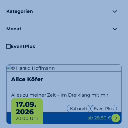
Kategorien
Monat
EventPlus
Alice Köfer
Alles zu meiner Zeit – Im Dreiklang mit mir
selbst
17.09.
Kabarett
EventPlus
2026
ab 28,80 €
20:00 Uhr