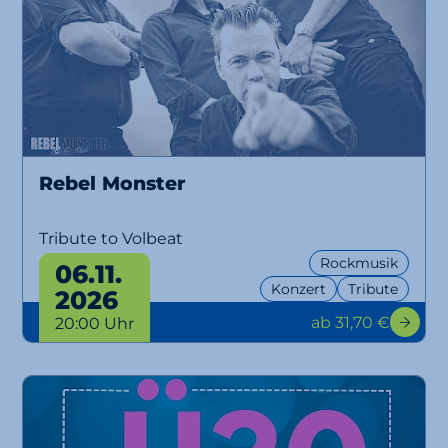
Rebel Monster
Tribute to Volbeat
Rockmusik
06.11.
Konzert
Tribute
2026
ab 31,70 €
20:00 Uhr