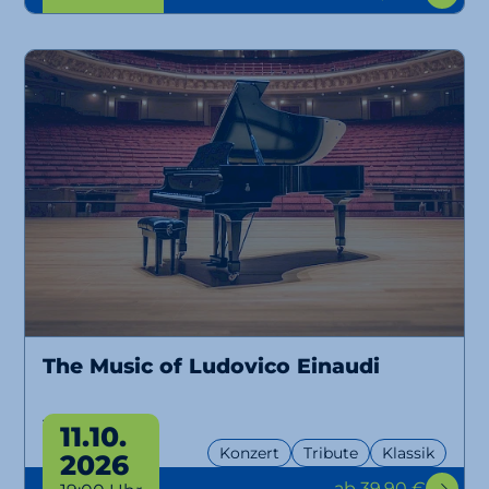
The Music of Ludovico Einaudi
Tribute
11.10.
Konzert
Tribute
Klassik
2026
ab 39,90 €