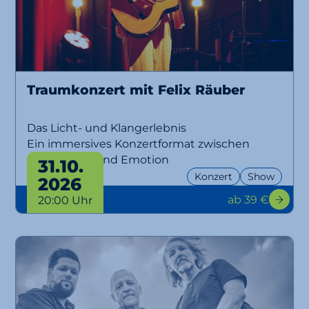
Traumkonzert mit Felix Räuber
Das Licht- und Klangerlebnis
Ein immersives Konzertformat zwischen
Musik, Licht und Emotion
31.10.
Konzert
Show
2026
ab 39 €
20:00 Uhr