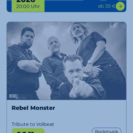
ab 39 €
20:00 Uhr
Rebel Monster
Tribute to Volbeat
Rockmusik