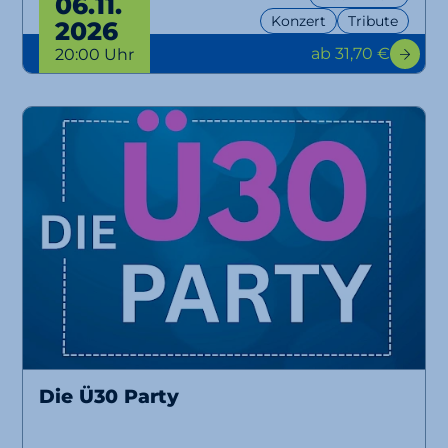
06.11.
Konzert
Tribute
2026
ab 31,70 €
20:00 Uhr
Die Ü30 Party