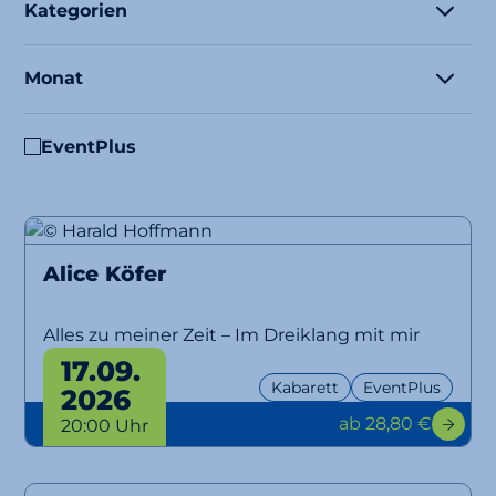
Kategorien
Monat
EventPlus
Alice Köfer
Alles zu meiner Zeit – Im Dreiklang mit mir
selbst
17.09.
Kabarett
EventPlus
2026
ab 28,80 €
20:00 Uhr