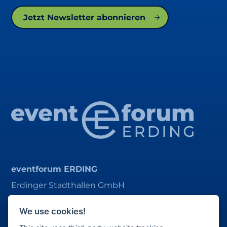
Jetzt Newsletter abonnieren
eventforum ERDING
Erdinger Stadthallen GmbH
Alois-Schießl-Platz 1
We use cookies!
85435 Erding