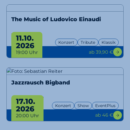
The Music of Ludovico Einaudi
Tribute
11.10.
Konzert
Tribute
Klassik
2026
ab 39,90 €
19:00 Uhr
Jazzrausch Bigband
Bangers Only!
17.10.
Konzert
Show
EventPlus
2026
ab 46 €
20:00 Uhr