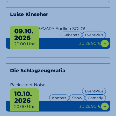
Luise Kinseher
MARY FROM BAVARY Endlich SOLO!
09.10.
Kabarett
EventPlus
2026
ab 28,90 €
20:00 Uhr
Die Schlagzeugmafia
Backstreet Noise
EventPlus
10.10.
Konzert
Show
Comedy
2026
ab 28,90 €
20:00 Uhr