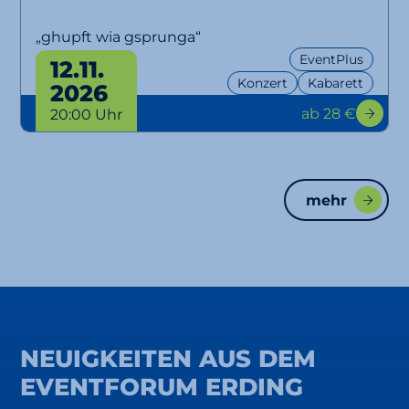
„ghupft wia gsprunga“
EventPlus
12.11.
Konzert
Kabarett
2026
ab 28 €
20:00 Uhr
mehr
NEUIGKEITEN AUS DEM
EVENTFORUM ERDING