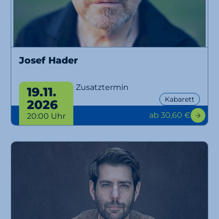
Josef Hader
Hader on Ice - Zusatztermin
19.11.
Kabarett
2026
ab 30,60 €
20:00 Uhr