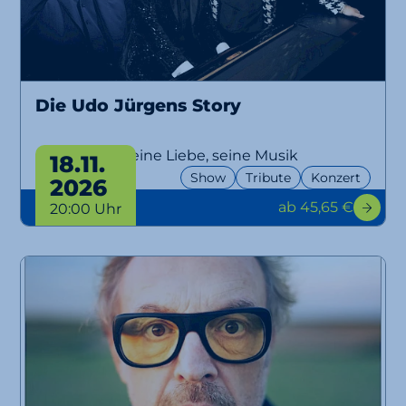
Die Udo Jürgens Story
Sein Leben, seine Liebe, seine Musik
18.11.
Show
Tribute
Konzert
2026
ab 45,65 €
20:00 Uhr