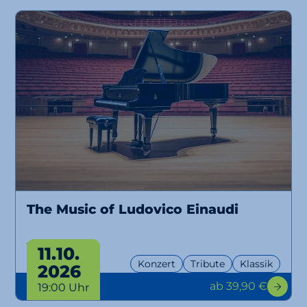
The Music of Ludovico Einaudi
Tribute
11.10.
Konzert
Tribute
Klassik
2026
ab 39,90 €
19:00 Uhr