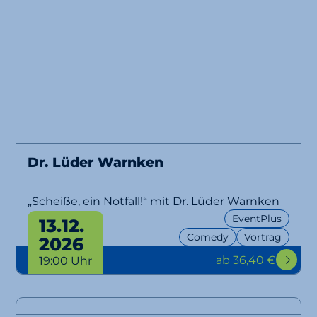
Dr. Lüder Warnken
„Scheiße, ein Notfall!“ mit Dr. Lüder Warnken
EventPlus
13.12.
Comedy
Vortrag
2026
ab 36,40 €
19:00 Uhr