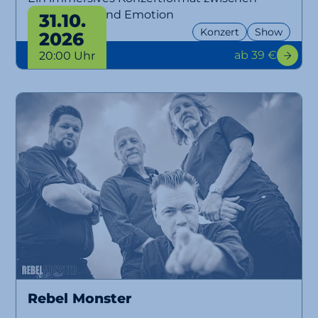
Musik, Licht und Emotion
31.10.
Konzert
Show
2026
ab 39 €
20:00 Uhr
Rebel Monster