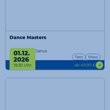
Dance Masters
Best Of Irish Dance
01.12.
Tanz
Show
2026
ab 49,90 €
19:30 Uhr