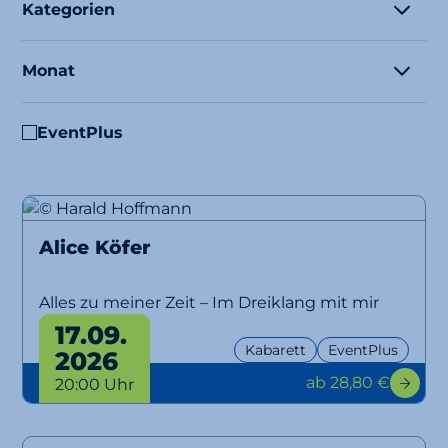
Kategorien
Monat
EventPlus
Alice Köfer
Alles zu meiner Zeit – Im Dreiklang mit mir
selbst
17.09.
Kabarett
EventPlus
2026
ab 28,80 €
20:00 Uhr