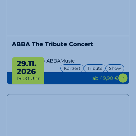
ABBA The Tribute Concert
performed by ABBAMusic
29.11.
Konzert
Tribute
Show
2026
ab 49,90 €
19:00 Uhr