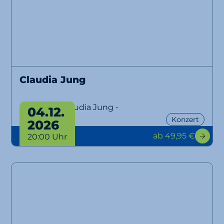
Claudia Jung
- 40 Jahre Claudia Jung -
04.12.
Konzert
2026
ab 49,95 €
20:00 Uhr