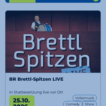
BR Brettl-Spitzen LIVE
in Starbesetzung live vor Ort
Volksmusik
25.10.
Comedy
Show