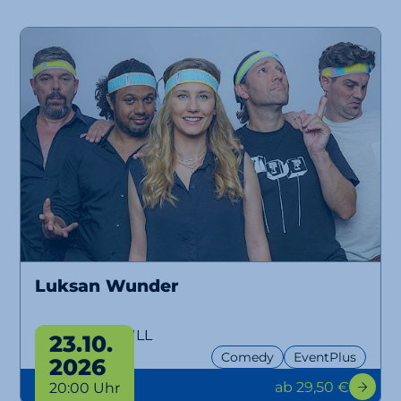
Luksan Wunder
WTFM100, NULL
23.10.
Comedy
EventPlus
2026
ab 29,50 €
20:00 Uhr