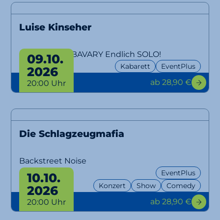
Luise Kinseher
MARY FROM BAVARY Endlich SOLO!
09.10.
Kabarett
EventPlus
2026
ab 28,90 €
20:00 Uhr
Die Schlagzeugmafia
Backstreet Noise
EventPlus
10.10.
Konzert
Show
Comedy
2026
ab 28,90 €
20:00 Uhr