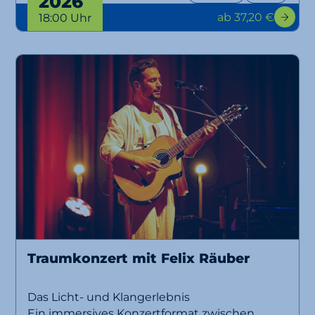
2026
ab 37,20 €
18:00 Uhr
Traumkonzert mit Felix Räuber
Das Licht- und Klangerlebnis
Ein immersives Konzertformat zwischen