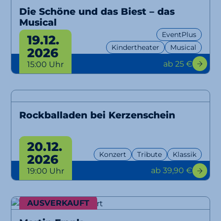
Die Schöne und das Biest – das
Musical
EventPlus
19.12.
Kindertheater
Musical
2026
ab 25 €
15:00 Uhr
Rockballaden bei Kerzenschein
Tribute
20.12.
Konzert
Tribute
Klassik
2026
ab 39,90 €
19:00 Uhr
AUSVERKAUFT