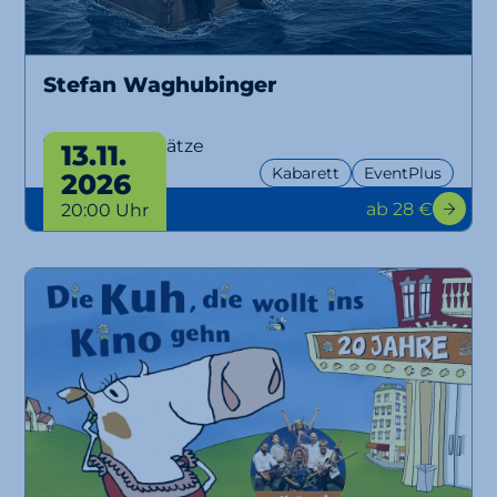
Stefan Waghubinger
Versunkene Sätze
13.11.
Kabarett
EventPlus
2026
ab 28 €
20:00 Uhr