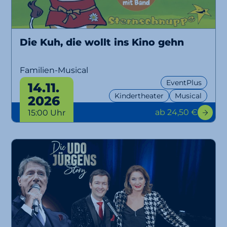
Die Kuh, die wollt ins Kino gehn
Familien-Musical
EventPlus
14.11.
Kindertheater
Musical
2026
ab 24,50 €
15:00 Uhr