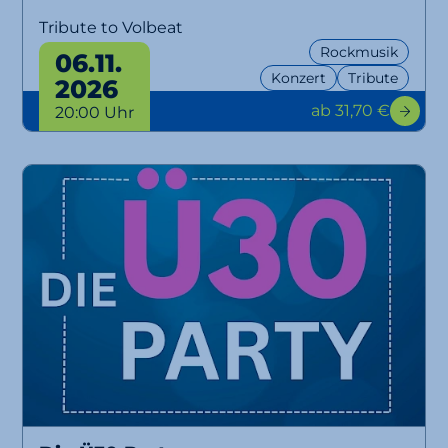
Tribute to Volbeat
Rockmusik
06.11.
Konzert
Tribute
2026
ab 31,70 €
20:00 Uhr