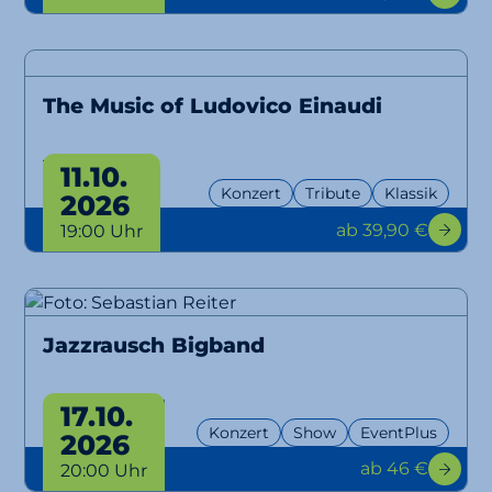
The Music of Ludovico Einaudi
Tribute
11.10.
Konzert
Tribute
Klassik
2026
ab 39,90 €
19:00 Uhr
Jazzrausch Bigband
Bangers Only!
17.10.
Konzert
Show
EventPlus
2026
ab 46 €
20:00 Uhr