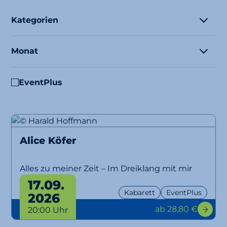
Kategorien
Monat
EventPlus
Alice Köfer
Alles zu meiner Zeit – Im Dreiklang mit mir
selbst
17.09.
Kabarett
EventPlus
2026
ab 28,80 €
20:00 Uhr