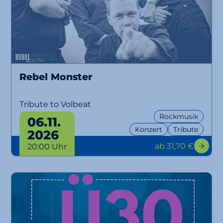
Rebel Monster
Tribute to Volbeat
Rockmusik
06.11.
Konzert
Tribute
2026
ab 31,70 €
20:00 Uhr