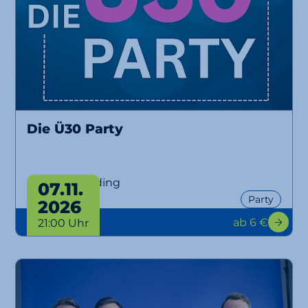
Die Ü30 Party
Ü30 Party Erding
07.11.
Party
2026
ab 6 €
21:00 Uhr