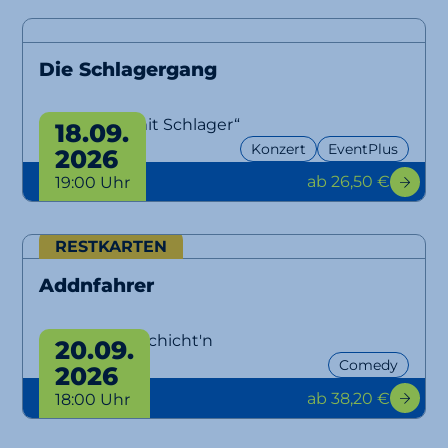
Die Schlagergang
„Aber bitte mit Schlager“
18.09.
Konzert
EventPlus
2026
ab 26,50 €
19:00 Uhr
RESTKARTEN
Addnfahrer
Lausbuam Gschicht'n
20.09.
Comedy
2026
ab 38,20 €
18:00 Uhr