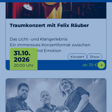
Traumkonzert mit Felix Räuber
Das Licht- und Klangerlebnis
Ein immersives Konzertformat zwischen
Musik, Licht und Emotion
31.10.
Konzert
Show
2026
ab 39 €
20:00 Uhr