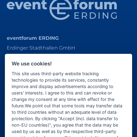
eventforum ERDING
Erdinger Stadthallen GmbH
Alois-Schießl-Platz 1
We use cookies!
85435 Erding
This site uses third-party website tracking
ticket@eventforum-erding.de
technologies to provide its services, constantly
improve and display advertisements according to
veranstaltung@eventforum-erding.de
users' interests. I agree to this and can revoke or
change my consent at any time with effect for the
future.We point out that some tools may transfer data
to third countries without an adequate level of data
Veranstalter-Bereich
protection. By clicking "Accept (incl. data transfer to
non-EU countries)", you agree that the data may be
Besucher-Bereich
used by us as well as by the respective third-party