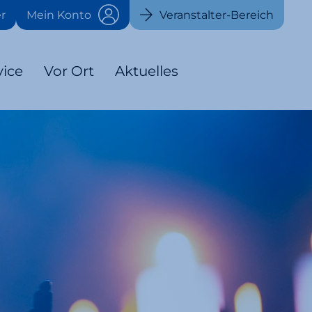
r
Mein Konto
Veranstalter-Bereich
vice
Vor Ort
Aktuelles