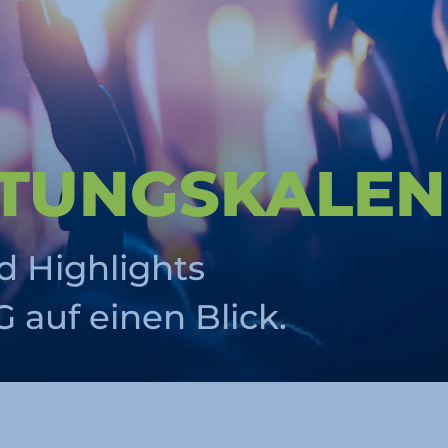
LTUNGS­KALE
d Highlights
auf einen Blick.