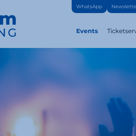
WhatsApp
Newslette
Events
Ticketser