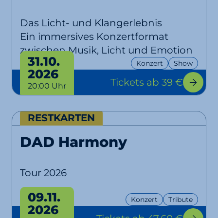
Das Licht- und Klangerlebnis
Ein immersives Konzertformat
zwischen Musik, Licht und Emotion
31.10.
Konzert
Show
2026
Tickets
ab 39 €
20:00 Uhr
RESTKARTEN
DAD Harmony
Tour 2026
09.11.
Konzert
Tribute
2026