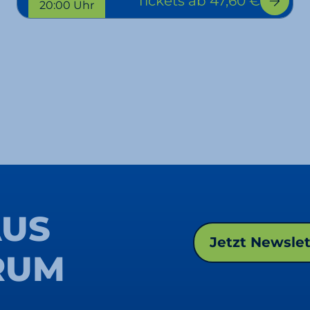
Tickets
ab 47,60 €
20:00 Uhr
AUS
Jetzt Newsle
RUM