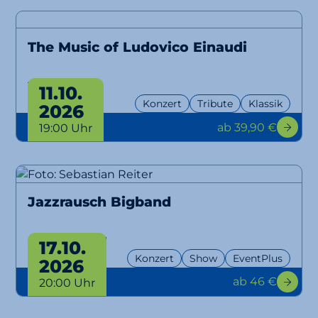
The Music of Ludovico Einaudi
Tribute
11.10.
Konzert
Tribute
Klassik
2026
ab 39,90 €
19:00 Uhr
Jazzrausch Bigband
Bangers Only!
17.10.
Konzert
Show
EventPlus
2026
ab 46 €
20:00 Uhr