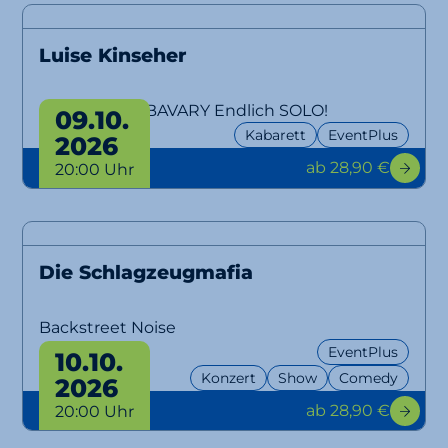
Luise Kinseher
MARY FROM BAVARY Endlich SOLO!
09.10.
Kabarett
EventPlus
2026
ab 28,90 €
20:00 Uhr
Die Schlagzeugmafia
Backstreet Noise
EventPlus
10.10.
Konzert
Show
Comedy
2026
ab 28,90 €
20:00 Uhr