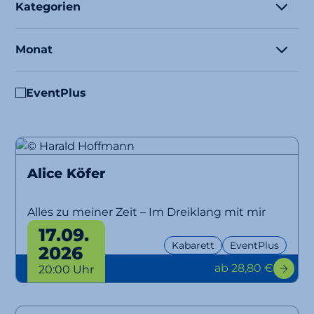
Kategorien
Monat
EventPlus
Alice Köfer
Alles zu meiner Zeit – Im Dreiklang mit mir
selbst
17.09.
Kabarett
EventPlus
2026
ab 28,80 €
20:00 Uhr