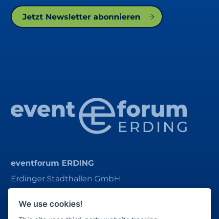
Jetzt Newsletter abonnieren
eventforum ERDING
Erdinger Stadthallen GmbH
Alois-Schießl-Platz 1
We use cookies!
85435 Erding