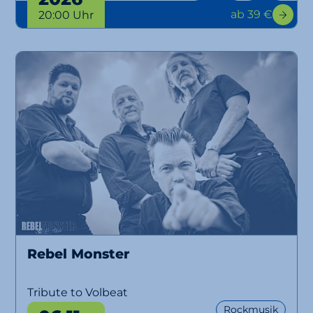
ab 39 €
20:00 Uhr
Rebel Monster
Tribute to Volbeat
Rockmusik