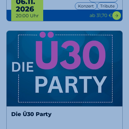
06.11.
Konzert
Tribute
2026
ab 31,70 €
20:00 Uhr
Die Ü30 Party