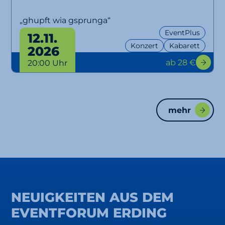
„ghupft wia gsprunga“
EventPlus
12.11.
Konzert
Kabarett
2026
ab 28 €
20:00 Uhr
mehr
NEUIGKEITEN AUS DEM
EVENTFORUM ERDING