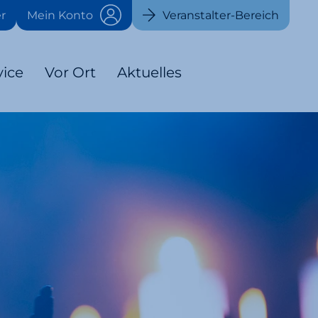
r
Mein Konto
Veranstalter-Bereich
vice
Vor Ort
Aktuelles