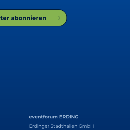
tter abonnieren
eventforum ERDING
Erdinger Stadthallen GmbH