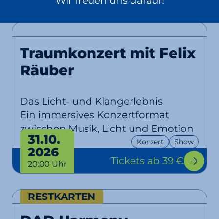
Wir freuen uns darauf!
Traumkonzert mit Felix
Räuber
Das Licht- und Klangerlebnis
Ein immersives Konzertformat
zwischen Musik, Licht und Emotion
31.10.
Konzert
Show
2026
Tickets
ab 39 €
20:00 Uhr
RESTKARTEN