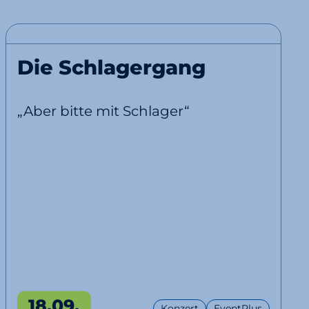
Die Schlagergang
„Aber bitte mit Schlager“
18.09.
Konzert
EventPlus