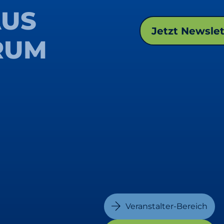
AUS
Jetzt Newsle
RUM
Veranstalter-Bereich