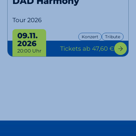
DAD Harmony
Tour 2026
09.11.
Konzert
Tribute
2026
Tickets
ab 47,60 €
20:00 Uhr