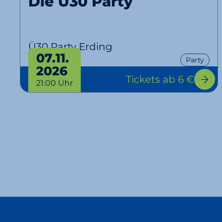
Die Ü30 Party
Ü30 Party Erding
07.11.
Party
2026
Tickets
ab 6 €
21:00 Uhr