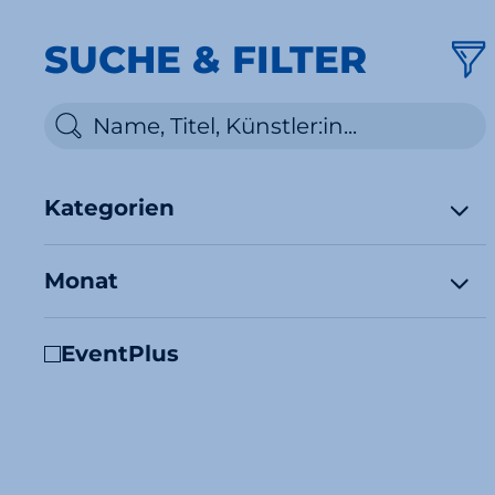
SUCHE & FILTER
Kategorien
Monat
EventPlus