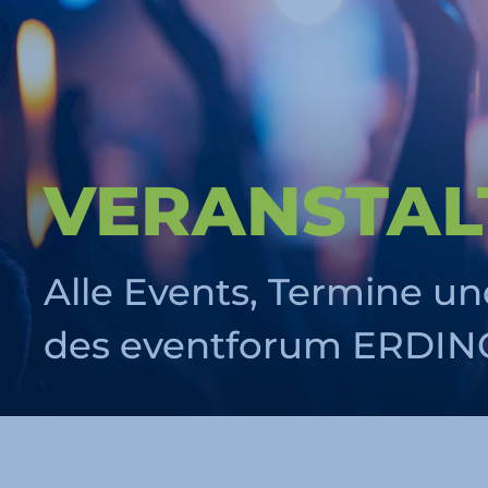
VERAN­STA
Alle Events, Termine un
des eventforum ERDING 