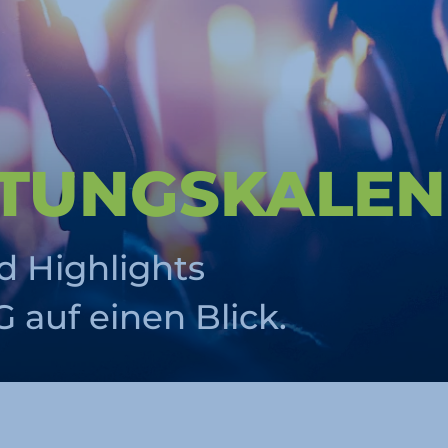
LTUNGS­KALE
d Highlights
auf einen Blick.