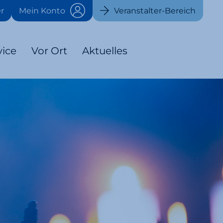
r
Mein Konto
Veranstalter-Bereich
vice
Vor Ort
Aktuelles