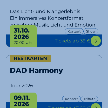
Das Licht- und Klangerlebnis
Ein immersives Konzertformat
zwischen Musik, Licht und Emotion
31.10.
Konzert
Show
2026
Tickets
ab 39 €
20:00 Uhr
RESTKARTEN
DAD Harmony
Tour 2026
09.11.
Konzert
Tribute
2026