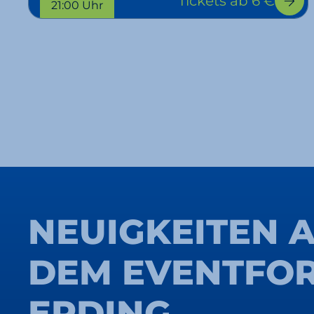
Tickets
ab 6 €
21:00 Uhr
NEUIGKEITEN 
DEM EVENTFO
ERDING