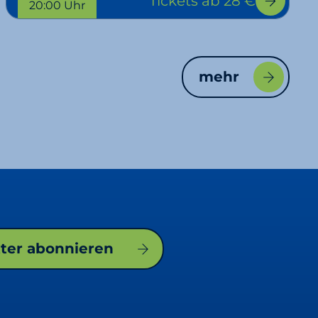
Tickets
ab 28 €
20:00 Uhr
mehr
tter abonnieren