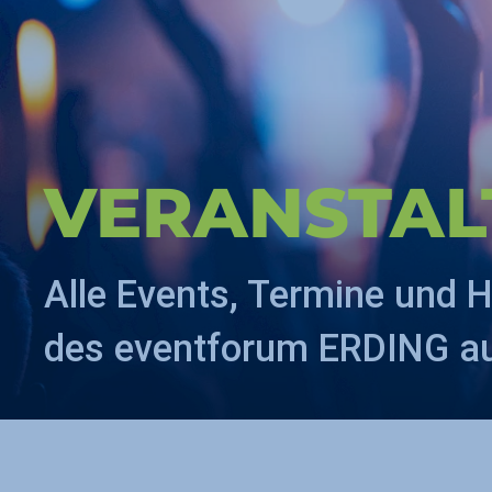
VERAN­STA
Alle Events, Termine und H
des eventforum ERDING auf