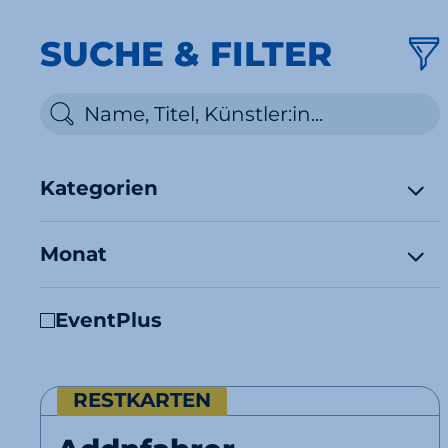
SUCHE & FILTER
Kategorien
Monat
EventPlus
RESTKARTEN