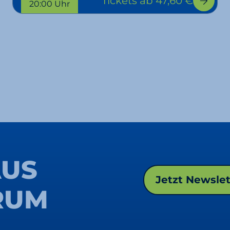
Tickets
ab 47,60 €
20:00 Uhr
AUS
Jetzt Newsle
RUM