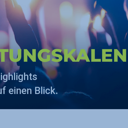
LTUNGS­KALE
ighlights
 einen Blick.