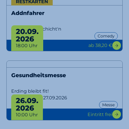
RESTKARTEN
Addnfahrer
Lausbuam Gschicht'n
20.09.
Comedy
2026
ab 38,20 €
18:00 Uhr
Gesundheitsmesse
Erding bleibt fit!
von 26.09. bis 27.09.2026
26.09.
Messe
2026
Eintritt frei
10:00 Uhr