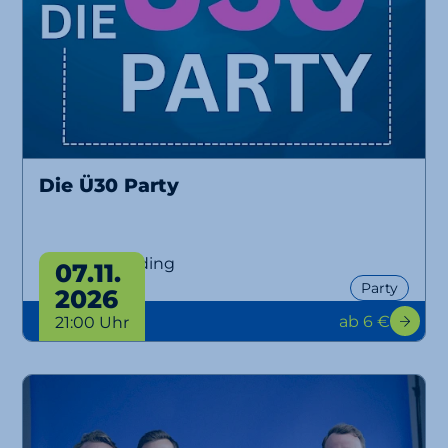
Die Ü30 Party
Ü30 Party Erding
07.11.
Party
2026
ab 6 €
21:00 Uhr