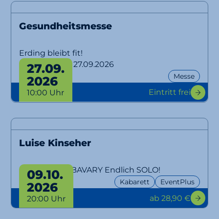
Gesundheitsmesse
Erding bleibt fit!
von 26.09. bis 27.09.2026
27.09.
Messe
2026
Eintritt frei
10:00 Uhr
Luise Kinseher
MARY FROM BAVARY Endlich SOLO!
09.10.
Kabarett
EventPlus
2026
ab 28,90 €
20:00 Uhr