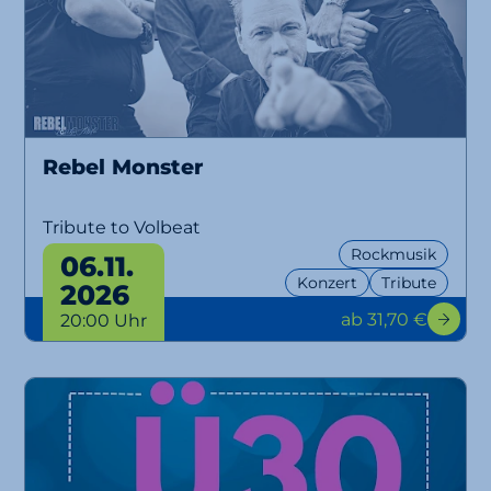
Rebel Monster
Tribute to Volbeat
Rockmusik
06.11.
Konzert
Tribute
2026
ab 31,70 €
20:00 Uhr