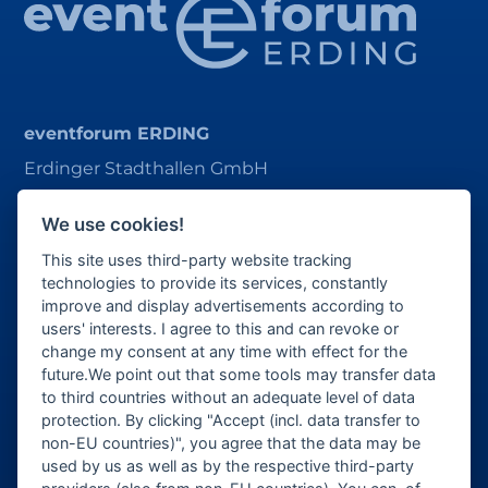
eventforum ERDING
Erdinger Stadthallen GmbH
Alois-Schießl-Platz 1
We use cookies!
85435 Erding
This site uses third-party website tracking
ticket@eventforum-erding.de
technologies to provide its services, constantly
improve and display advertisements according to
veranstaltung@eventforum-erding.de
users' interests. I agree to this and can revoke or
change my consent at any time with effect for the
future.We point out that some tools may transfer data
to third countries without an adequate level of data
Veranstalter-Bereich
protection. By clicking "Accept (incl. data transfer to
non-EU countries)", you agree that the data may be
Besucher-Bereich
used by us as well as by the respective third-party