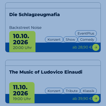
Die Schlagzeugmafia
Backstreet Noise
EventPlus
10.10.
Konzert
Show
Comedy
2026
ab 28,90 €
20:00 Uhr
The Music of Ludovico Einaudi
Tribute
11.10.
Konzert
Tribute
Klassik
2026
ab 39,90 €
19:00 Uhr