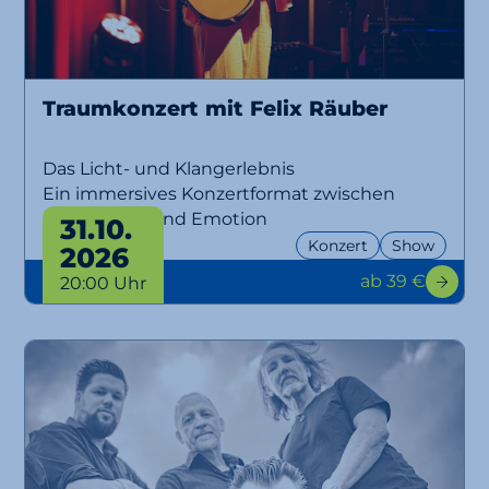
Traumkonzert mit Felix Räuber
Das Licht- und Klangerlebnis
Ein immersives Konzertformat zwischen
Musik, Licht und Emotion
31.10.
Konzert
Show
2026
ab 39 €
20:00 Uhr