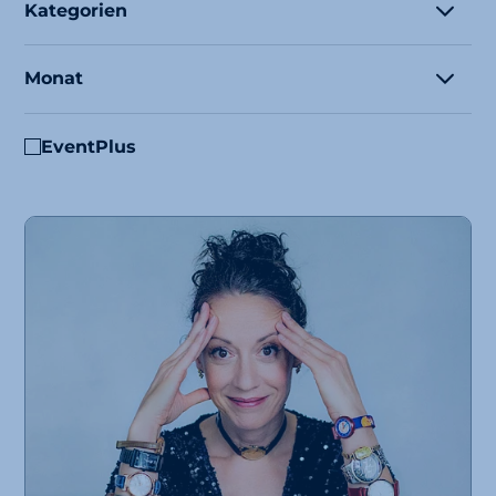
Kategorien
Monat
EventPlus