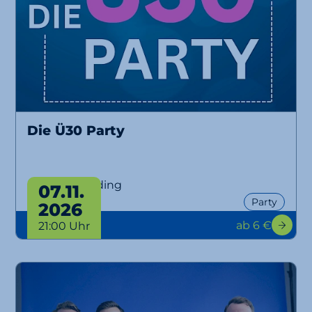
Die Ü30 Party
Ü30 Party Erding
07.11.
Party
2026
ab 6 €
21:00 Uhr