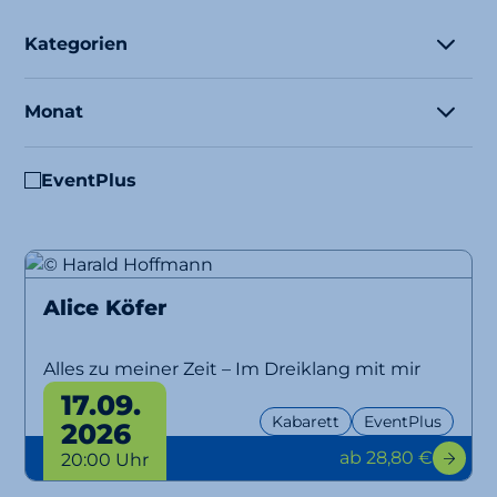
Kategorien
Monat
EventPlus
Alice Köfer
Alles zu meiner Zeit – Im Dreiklang mit mir
selbst
17.09.
Kabarett
EventPlus
2026
ab 28,80 €
20:00 Uhr