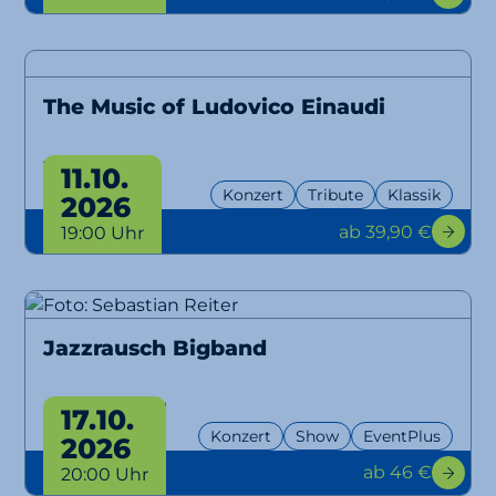
The Music of Ludovico Einaudi
Tribute
11.10.
Konzert
Tribute
Klassik
2026
ab 39,90 €
19:00 Uhr
Jazzrausch Bigband
Bangers Only!
17.10.
Konzert
Show
EventPlus
2026
ab 46 €
20:00 Uhr