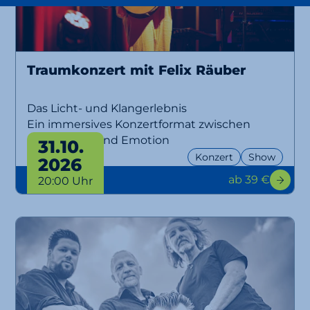
Traumkonzert mit Felix Räuber
Das Licht- und Klangerlebnis
Ein immersives Konzertformat zwischen
Musik, Licht und Emotion
31.10.
Konzert
Show
2026
ab 39 €
20:00 Uhr