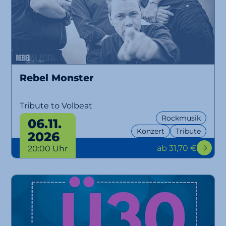
Rebel Monster
Tribute to Volbeat
Rockmusik
06.11.
Konzert
Tribute
2026
ab 31,70 €
20:00 Uhr