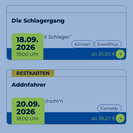
Die Schlagergang
„Aber bitte mit Schlager“
18.09.
Konzert
EventPlus
2026
ab 26,50 €
19:00 Uhr
RESTKARTEN
Addnfahrer
Lausbuam Gschicht'n
20.09.
Comedy
2026
ab 38,20 €
18:00 Uhr