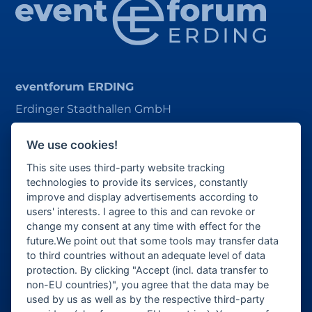
eventforum ERDING
Erdinger Stadthallen GmbH
Alois-Schießl-Platz 1
We use cookies!
85435 Erding
This site uses third-party website tracking
ticket@eventforum-erding.de
technologies to provide its services, constantly
improve and display advertisements according to
veranstaltung@eventforum-erding.de
users' interests. I agree to this and can revoke or
change my consent at any time with effect for the
future.We point out that some tools may transfer data
to third countries without an adequate level of data
Veranstalter-Bereich
protection. By clicking "Accept (incl. data transfer to
non-EU countries)", you agree that the data may be
Besucher-Bereich
used by us as well as by the respective third-party