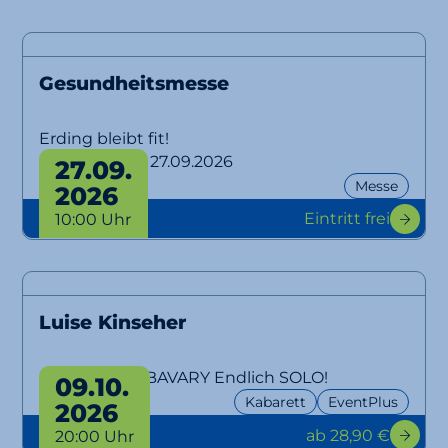
Gesundheitsmesse
Erding bleibt fit!
von 26.09. bis 27.09.2026
27.09.
Messe
2026
Eintritt frei
10:00 Uhr
Luise Kinseher
MARY FROM BAVARY Endlich SOLO!
09.10.
Kabarett
EventPlus
2026
ab 28,90 €
20:00 Uhr