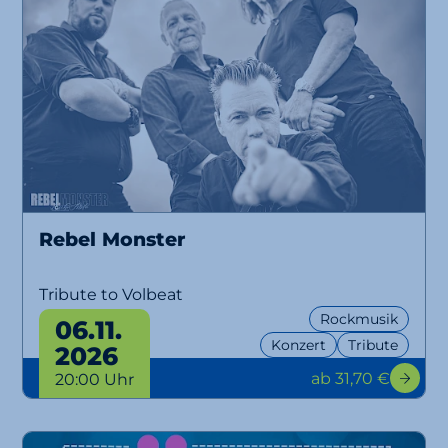
Rebel Monster
Tribute to Volbeat
Rockmusik
06.11.
Konzert
Tribute
2026
ab 31,70 €
20:00 Uhr