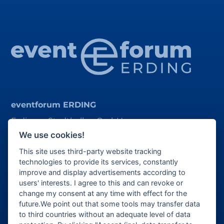
eventforum ERDING
Erdinger Stadthallen GmbH
We use cookies!
Alois-Schießl-Platz 1
This site uses third-party website tracking
85435 Erding
technologies to provide its services, constantly
ticket@eventforum-erding.de
improve and display advertisements according to
users' interests. I agree to this and can revoke or
veranstaltung@eventforum-erding.de
change my consent at any time with effect for the
future.We point out that some tools may transfer data
to third countries without an adequate level of data