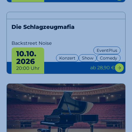
Die Schlagzeugmafia
Backstreet Noise
EventPlus
10.10.
Konzert
Show
Comedy
2026
ab 28,90 €
20:00 Uhr