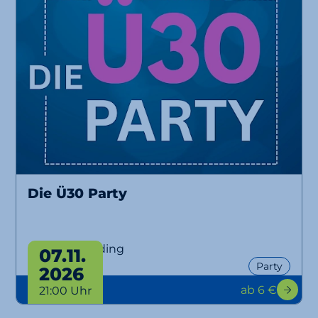
Die Ü30 Party
Ü30 Party Erding
07.11.
Party
2026
ab 6 €
21:00 Uhr