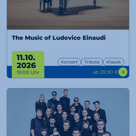
The Music of Ludovico Einaudi
Tribute
11.10.
Konzert
Tribute
Klassik
2026
ab 39,90 €
19:00 Uhr