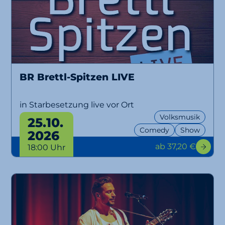
BR Brettl-Spitzen LIVE
in Starbesetzung live vor Ort
Volksmusik
25.10.
Comedy
Show
2026
ab 37,20 €
18:00 Uhr