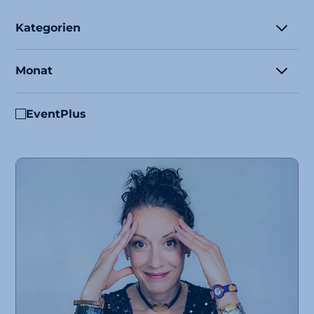
Kategorien
Monat
EventPlus