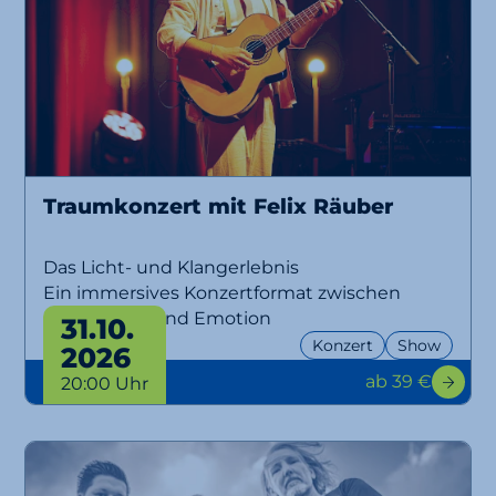
Traumkonzert mit Felix Räuber
Das Licht- und Klangerlebnis
Ein immersives Konzertformat zwischen
Musik, Licht und Emotion
31.10.
Konzert
Show
2026
ab 39 €
20:00 Uhr