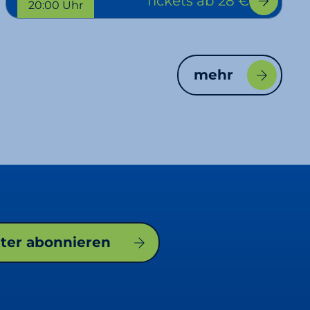
Tickets
ab 28 €
20:00 Uhr
mehr
tter abonnieren