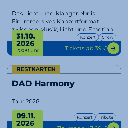
Das Licht- und Klangerlebnis
Ein immersives Konzertformat
zwischen Musik, Licht und Emotion
31.10.
Konzert
Show
2026
Tickets
ab 39 €
20:00 Uhr
RESTKARTEN
DAD Harmony
Tour 2026
09.11.
Konzert
Tribute
2026