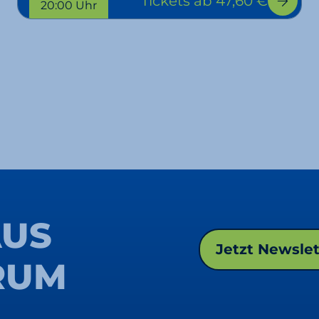
Tickets
ab 47,60 €
20:00 Uhr
AUS
Jetzt Newsle
RUM