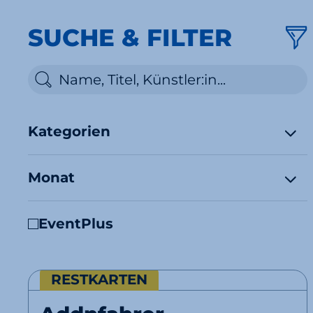
SUCHE & FILTER
Kategorien
Monat
EventPlus
RESTKARTEN