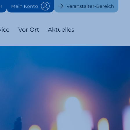
r
Mein Konto
Veranstalter-Bereich
vice
Vor Ort
Aktuelles