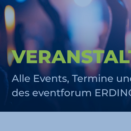
VERAN­STA
Alle Events, Termine un
des eventforum ERDING 