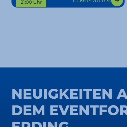
Tickets
ab 6 €
21:00 Uhr
NEUIGKEITEN 
DEM EVENTFO
ERDING