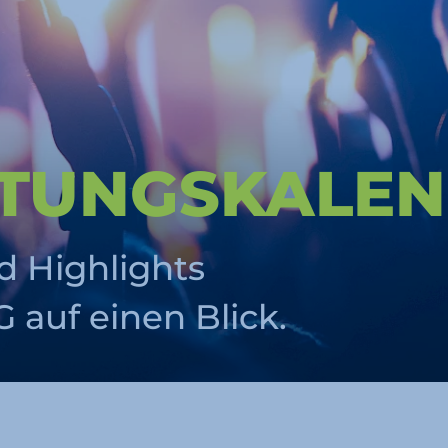
LTUNGS­KALE
d Highlights
auf einen Blick.