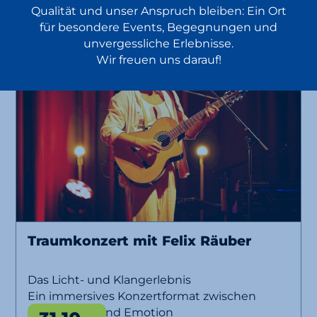
Qualität und unser Anspruch bleiben: Ein Ort
für besondere Events, Begegnungen und
unvergessliche Erlebnisse.
Wir freuen uns darauf!
Traumkonzert mit Felix Räuber
Das Licht- und Klangerlebnis
Ein immersives Konzertformat zwischen
Musik, Licht und Emotion