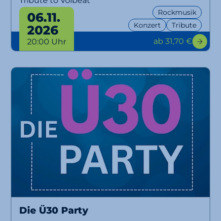
Rockmusik
06.11.
Konzert
Tribute
2026
ab 31,70 €
20:00 Uhr
Die Ü30 Party