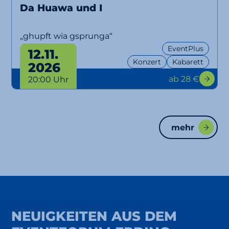
Da Huawa und I
„ghupft wia gsprunga“
EventPlus
12.11.
Konzert
Kabarett
2026
ab 28 €
20:00 Uhr
mehr
NEUIGKEITEN AUS DEM