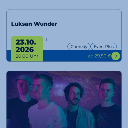
Luksan Wunder
WTFM100, NULL
23.10.
Comedy
EventPlus
2026
ab 29,50 €
20:00 Uhr