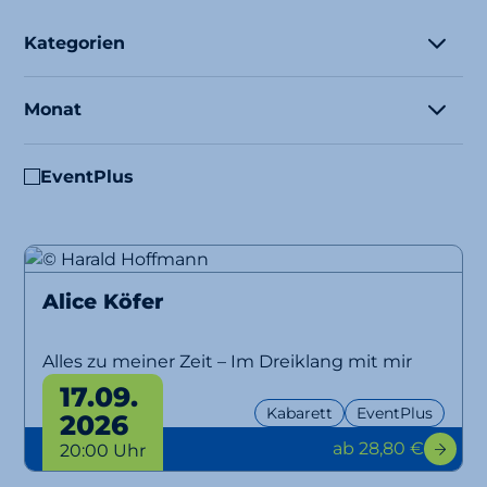
Kategorien
Monat
EventPlus
Alice Köfer
Alles zu meiner Zeit – Im Dreiklang mit mir
selbst
17.09.
Kabarett
EventPlus
2026
ab 28,80 €
20:00 Uhr