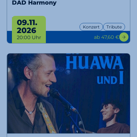
DAD Harmony
Tour 2026
09.11.
Konzert
Tribute
2026
ab 47,60 €
20:00 Uhr