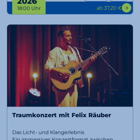
2026
ab 37,20 €
18:00 Uhr
Traumkonzert mit Felix Räuber
Das Licht- und Klangerlebnis
Ein immersives Konzertformat zwischen