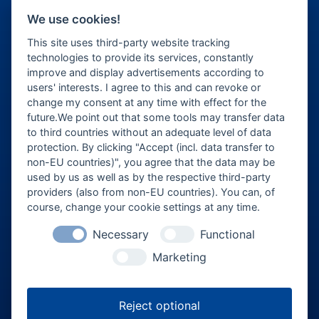
Alois-Schießl-Platz 1
We use cookies!
85435 Erding
This site uses third-party website tracking
ticket@eventforum-erding.de
technologies to provide its services, constantly
improve and display advertisements according to
veranstaltung@eventforum-erding.de
users' interests. I agree to this and can revoke or
change my consent at any time with effect for the
future.We point out that some tools may transfer data
to third countries without an adequate level of data
Veranstalter-Bereich
protection. By clicking "Accept (incl. data transfer to
non-EU countries)", you agree that the data may be
Besucher-Bereich
used by us as well as by the respective third-party
providers (also from non-EU countries). You can, of
course, change your cookie settings at any time.
Necessary
Functional
Marketing
Reject optional