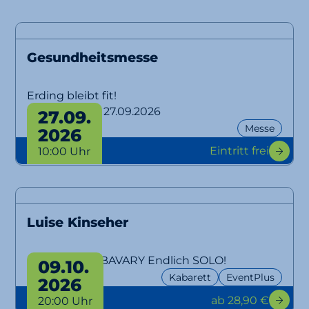
Gesundheitsmesse
Erding bleibt fit!
von 26.09. bis 27.09.2026
27.09.
Messe
2026
Eintritt frei
10:00 Uhr
Luise Kinseher
MARY FROM BAVARY Endlich SOLO!
09.10.
Kabarett
EventPlus
2026
ab 28,90 €
20:00 Uhr