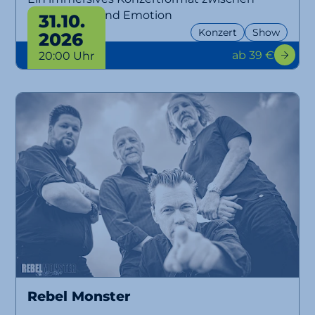
Musik, Licht und Emotion
31.10.
Konzert
Show
2026
ab 39 €
20:00 Uhr
Rebel Monster