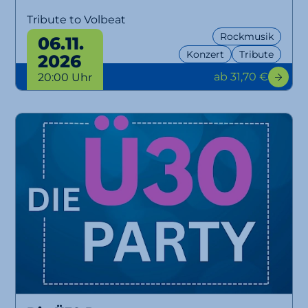
Tribute to Volbeat
Rockmusik
06.11.
Konzert
Tribute
2026
ab 31,70 €
20:00 Uhr