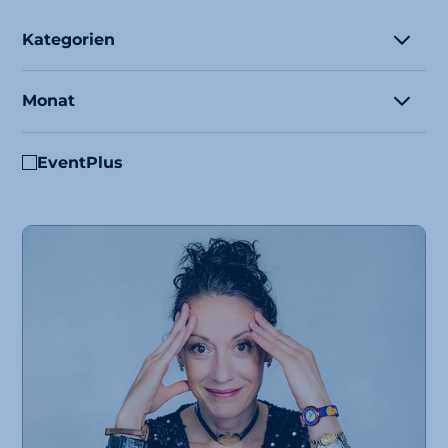
Kategorien
Monat
EventPlus