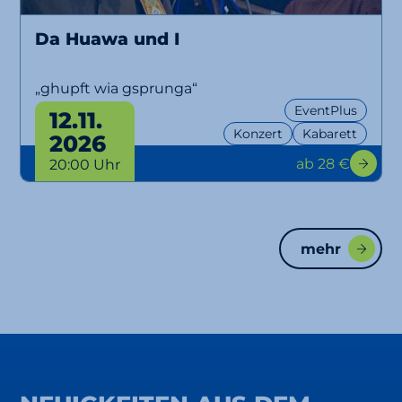
Da Huawa und I
„ghupft wia gsprunga“
EventPlus
12.11.
Konzert
Kabarett
2026
ab 28 €
20:00 Uhr
mehr